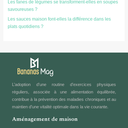
Les fanes de légumes se transforment-elles en soupes
savoureuses ?
Les sauces maison font-elles la différence dans les
plats quotidiens ?
L’adoption d’une routine d’exercices physiques
réguliers, associée à une alimentation équilibrée,
contribue à la prévention des maladies chroniques et au
maintien d’une vitalité optimale dans la vie courante.
Aménagement de maison