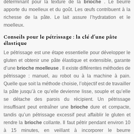
déterminant pour la texture de la
brioche
. Le beurre
apporte du moelleux et du goût. Les œufs contribuent à la
richesse de la pâte. Le lait assure l’hydratation et le
moelleux.
Conseils pour le pétrissage : la clé d’une pâte
élastique
Le pétrissage est une étape essentielle pour développer le
gluten et obtenir une pâte élastique et extensible, garante
d’une
brioche moelleuse
. Il existe différentes méthodes de
pétrissage : manuel, au robot ou à la machine à pain.
Quelle que soit la méthode choisie, l’objectif est de travailler
la pâte jusqu’à ce qu’elle devienne lisse, souple et qu’elle
se détache des parois du récipient. Un pétrissage
insuffisant peut entraîner une
brioche
dure et compacte,
tandis qu’un pétrissage excessif peut affaiblir le gluten et
rendre la
brioche
collante. Il faut pétrir pendant environ 10
à 15 minutes, en veillant à incorporer le beurre