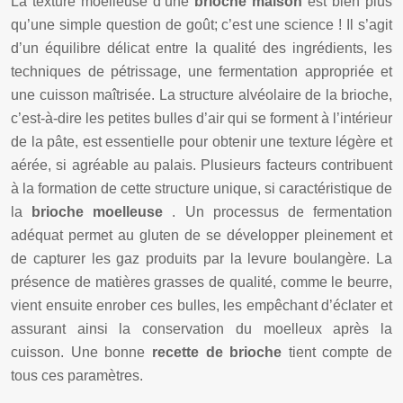
La texture moelleuse d’une
brioche maison
est bien plus
qu’une simple question de goût; c’est une science ! Il s’agit
d’un équilibre délicat entre la qualité des ingrédients, les
techniques de pétrissage, une fermentation appropriée et
une cuisson maîtrisée. La structure alvéolaire de la brioche,
c’est-à-dire les petites bulles d’air qui se forment à l’intérieur
de la pâte, est essentielle pour obtenir une texture légère et
aérée, si agréable au palais. Plusieurs facteurs contribuent
à la formation de cette structure unique, si caractéristique de
la
brioche moelleuse
. Un processus de fermentation
adéquat permet au gluten de se développer pleinement et
de capturer les gaz produits par la levure boulangère. La
présence de matières grasses de qualité, comme le beurre,
vient ensuite enrober ces bulles, les empêchant d’éclater et
assurant ainsi la conservation du moelleux après la
cuisson. Une bonne
recette de brioche
tient compte de
tous ces paramètres.