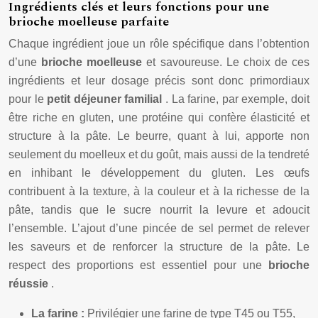
Ingrédients clés et leurs fonctions pour une
brioche moelleuse parfaite
Chaque ingrédient joue un rôle spécifique dans l’obtention
d’une
brioche moelleuse
et savoureuse. Le choix de ces
ingrédients et leur dosage précis sont donc primordiaux
pour le
petit déjeuner familial
. La farine, par exemple, doit
être riche en gluten, une protéine qui confère élasticité et
structure à la pâte. Le beurre, quant à lui, apporte non
seulement du moelleux et du goût, mais aussi de la tendreté
en inhibant le développement du gluten. Les œufs
contribuent à la texture, à la couleur et à la richesse de la
pâte, tandis que le sucre nourrit la levure et adoucit
l’ensemble. L’ajout d’une pincée de sel permet de relever
les saveurs et de renforcer la structure de la pâte. Le
respect des proportions est essentiel pour une
brioche
réussie
.
La farine :
Privilégier une farine de type T45 ou T55,