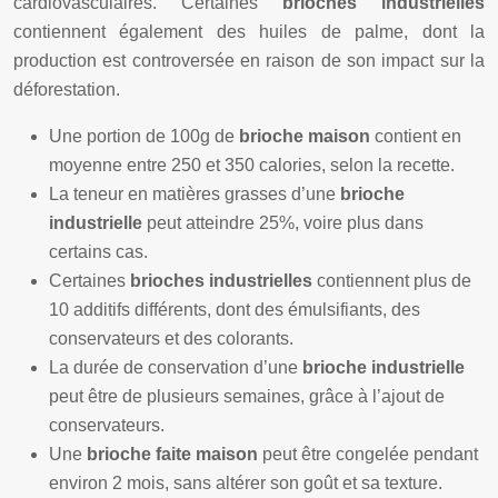
cardiovasculaires. Certaines
brioches industrielles
contiennent également des huiles de palme, dont la
production est controversée en raison de son impact sur la
déforestation.
Une portion de 100g de
brioche maison
contient en
moyenne entre 250 et 350 calories, selon la recette.
La teneur en matières grasses d’une
brioche
industrielle
peut atteindre 25%, voire plus dans
certains cas.
Certaines
brioches industrielles
contiennent plus de
10 additifs différents, dont des émulsifiants, des
conservateurs et des colorants.
La durée de conservation d’une
brioche industrielle
peut être de plusieurs semaines, grâce à l’ajout de
conservateurs.
Une
brioche faite maison
peut être congelée pendant
environ 2 mois, sans altérer son goût et sa texture.