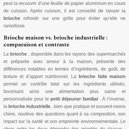
peut la recouvrir d’une feuille de papier aluminium en cours
de cuisson. Après cuisson, il est conseillé de laisser la
brioche
refroidir sur une grille pour éviter qu’elle ne
ramollisse.
Brioche maison vs. brioche industrielle :
comparaison et contraste
La
brioche
, disponible dans les rayons des supermarchés
et préparée avec amour à la maison, présente des
différences notables en termes d’ingrédients, de goût, de
texture et d’apport nutritionnel. La
brioche faite maison
permet un contrôle total sur les ingrédients utilisés,
favorisant ainsi une alimentation plus saine et
personnalisée pour le
petit déjeuner familial
. À l’inverse,
la
brioche industrielle
, bien que pratique et souvent moins
chère, soulève des questions quant à sa composition, son
impact sur la santé et son empreinte environnementale. Le
choix entre les deux dépendra des priorités de chacun :