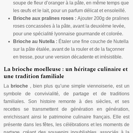
soupe de fleur d’oranger à la pâte, en même temps que
les œufs et le lait, pour un parfum délicat et ensoleillé.
Brioche aux pralines roses :
Ajouter 200g de pralines
roses concassées à la pâte, avant la deuxième levée,
pour une spécialité lyonnaise gourmande et colorée.
Brioche au Nutella :
Étaler une fine couche de Nutella
sur la pâte étalée, avant de la rouler et de la façonner
en tresse, pour une version décadente et irrésistible.
La brioche moelleuse : un héritage culinaire et
une tradition familiale
La
brioche
, bien plus qu’une simple viennoiserie, est un
symbole de convivialité, de partage et de traditions
familiales. Son histoire remonte à des siècles, et ses
recettes se transmettent de génération en génération,
enrichissant ainsi le patrimoine culinaire français. Elle est
présente dans les fêtes, les célébrations et les moments de
partage, créant des souvenirs inoubliables, associés à la