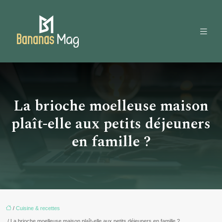
La brioche moelleuse maison
plaît-elle aux petits déjeuners
en famille ?
/
Cuisine & recettes
/ La brioche moelleuse maison plaît-elle aux petits déjeuners en famille ?