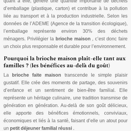
quant à elle, génère une quantité importante de déchets
d’emballage (plastique, carton) et contribue à la pollution
liée au transport et à la production industrielle. Selon les
données de l’ADEME (Agence de la transition écologique),
l’emballage représente environ 30% des déchets
ménagers. Privilégier la
brioche maison
, c’est donc faire
un choix plus responsable et durable pour l’environnement.
Pourquoi la brioche maison plaît-elle tant aux
familles ? (les bénéfices au-delà du goût)
La
brioche faite maison
transcende le simple plaisir
gustatif. Elle crée des moments de partage, des souvenirs
d’enfance et un sentiment de bien-être familial. Elle
représente un héritage culinaire, une tradition transmise de
génération en génération. Au-delà de son goût délicieux,
elle apporte des bénéfices émotionnels, conviviaux,
économiques et liés à la santé, faisant d’elle un atout pour
un
petit déjeuner familial réussi
.