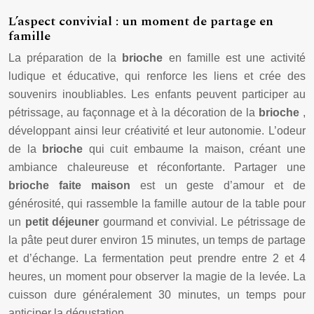
L’aspect convivial : un moment de partage en
famille
La préparation de la
brioche
en famille est une activité
ludique et éducative, qui renforce les liens et crée des
souvenirs inoubliables. Les enfants peuvent participer au
pétrissage, au façonnage et à la décoration de la
brioche
,
développant ainsi leur créativité et leur autonomie. L’odeur
de la
brioche
qui cuit embaume la maison, créant une
ambiance chaleureuse et réconfortante. Partager une
brioche faite maison
est un geste d’amour et de
générosité, qui rassemble la famille autour de la table pour
un
petit déjeuner
gourmand et convivial. Le pétrissage de
la pâte peut durer environ 15 minutes, un temps de partage
et d’échange. La fermentation peut prendre entre 2 et 4
heures, un moment pour observer la magie de la levée. La
cuisson dure généralement 30 minutes, un temps pour
anticiper la dégustation.