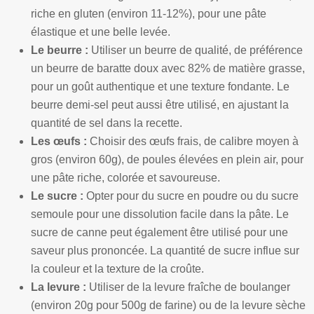
riche en gluten (environ 11-12%), pour une pâte
élastique et une belle levée.
Le beurre :
Utiliser un beurre de qualité, de préférence
un beurre de baratte doux avec 82% de matière grasse,
pour un goût authentique et une texture fondante. Le
beurre demi-sel peut aussi être utilisé, en ajustant la
quantité de sel dans la recette.
Les œufs :
Choisir des œufs frais, de calibre moyen à
gros (environ 60g), de poules élevées en plein air, pour
une pâte riche, colorée et savoureuse.
Le sucre :
Opter pour du sucre en poudre ou du sucre
semoule pour une dissolution facile dans la pâte. Le
sucre de canne peut également être utilisé pour une
saveur plus prononcée. La quantité de sucre influe sur
la couleur et la texture de la croûte.
La levure :
Utiliser de la levure fraîche de boulanger
(environ 20g pour 500g de farine) ou de la levure sèche