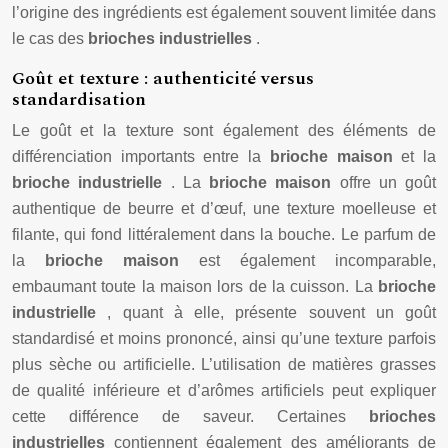
l’origine des ingrédients est également souvent limitée dans
le cas des
brioches industrielles
.
Goût et texture : authenticité versus
standardisation
Le goût et la texture sont également des éléments de
différenciation importants entre la
brioche maison
et la
brioche industrielle
. La
brioche maison
offre un goût
authentique de beurre et d’œuf, une texture moelleuse et
filante, qui fond littéralement dans la bouche. Le parfum de
la
brioche maison
est également incomparable,
embaumant toute la maison lors de la cuisson. La
brioche
industrielle
, quant à elle, présente souvent un goût
standardisé et moins prononcé, ainsi qu’une texture parfois
plus sèche ou artificielle. L’utilisation de matières grasses
de qualité inférieure et d’arômes artificiels peut expliquer
cette différence de saveur. Certaines
brioches
industrielles
contiennent également des améliorants de