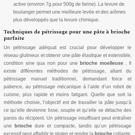
active (environ 7g pour 500g de farine). La levure de
boulanger permet une meilleure levée et des arômes
plus développés que la levure chimique.
Techniques de pétrissage pour une pâte à brioche
parfaite
Un pétrissage adéquat est crucial pour développer le
réseau glutineux et obtenir une pâte élastique et extensible,
condition sine qua non pour une
brioche moelleuse
. Il
existe différentes méthodes de pétrissage, allant du
pétrissage manuel traditionnel, demandant force et
patience, au pétrissage mécanique à l’aide d’un robot de
cuisine, plus rapide et moins fatigant. Quelle que soit la
méthode choisie, l’objectif est de travailler la pâte jusqu’à
ce qu’elle devienne lisse, souple et qu’elle se détache des
parois du récipient. Un pétrissage insuffisant peut entraîner
une
brioche
dure et compacte, tandis qu’un pétrissage
excessif peut affaiblir le gluten et rendre la
brioche
collante.