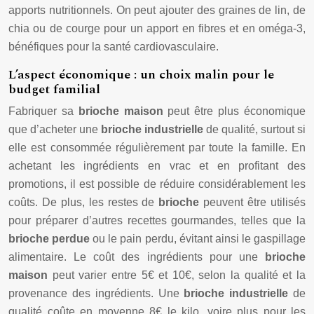
apports nutritionnels. On peut ajouter des graines de lin, de
chia ou de courge pour un apport en fibres et en oméga-3,
bénéfiques pour la santé cardiovasculaire.
L’aspect économique : un choix malin pour le
budget familial
Fabriquer sa
brioche maison
peut être plus économique
que d’acheter une
brioche industrielle
de qualité, surtout si
elle est consommée régulièrement par toute la famille. En
achetant les ingrédients en vrac et en profitant des
promotions, il est possible de réduire considérablement les
coûts. De plus, les restes de
brioche
peuvent être utilisés
pour préparer d’autres recettes gourmandes, telles que la
brioche perdue
ou le pain perdu, évitant ainsi le gaspillage
alimentaire. Le coût des ingrédients pour une
brioche
maison
peut varier entre 5€ et 10€, selon la qualité et la
provenance des ingrédients. Une
brioche industrielle
de
qualité coûte en moyenne 8€ le kilo, voire plus pour les