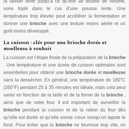
la laisser lever jusqu’à ce qu’elle ait doublé de volume,
voire triplé dans le cas d’une pousse lente. Une
température trop élevée peut accélérer la fermentation et
donner une
brioche
avec une texture moins aérée et un
goût moins développé.
La cuisson : clés pour une brioche dorée et
moelleuse à souhait
La cuisson est l’étape finale de la préparation de la
brioche
. Une température et une durée de cuisson optimales sont
essentielles pour obtenir une
brioche dorée
et
moelleuse
sans la dessécher. En général, une température de 180°C
(350°F) pendant 25 à 35 minutes est idéale, mais cela peut
varier en fonction de la taille et de la forme de la
brioche
,
ainsi que de votre four. Il est important de surveiller la
brioche
pendant la cuisson et de la retirer du four dès
qu’elle est dorée et qu’elle sonne creux lorsqu’on tapote le
fond. Pour éviter que la
brioche
ne brunisse trop vite, on