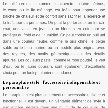
Le pull fin en maille, comme le cachemire, la laine mérinos,
le coton ou le lin mélangé, est idéal pour apporter une
touche de chaleur et de confort sans sacrifier la légèreté et
la fraîcheur du printemps. On peut le porter sous un trench-
coat, une veste en jean ou un blouson en cuir pour se
protéger du froid et de l’humidité. On peut choisir un pull uni
dans une couleur neutre, comme le gris chiné, le beige
sable ou le bleu marine, ou un modèle plus original avec
des rayures, des motifs géométriques ou des détails
ajourés. Les couleurs pastel, comme le rose poudré, le vert
d’eau ou le jaune poussin, sont également d’excellents
choix pour un look printanier et tendance.
Le parapluie stylé : l’accessoire indispensable et
personnalisé
Le parapluie n’est plus seulement un accessoire utilitaire et
fonctionnel. Il est devenu un véritable élément de style à
part entière, décliné dans une multitude de couleurs, de