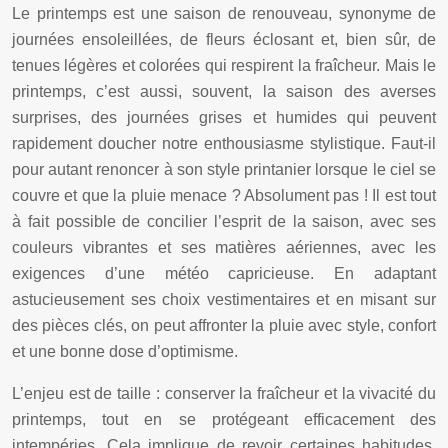
Le printemps est une saison de renouveau, synonyme de
journées ensoleillées, de fleurs éclosant et, bien sûr, de
tenues légères et colorées qui respirent la fraîcheur. Mais le
printemps, c’est aussi, souvent, la saison des averses
surprises, des journées grises et humides qui peuvent
rapidement doucher notre enthousiasme stylistique. Faut-il
pour autant renoncer à son style printanier lorsque le ciel se
couvre et que la pluie menace ? Absolument pas ! Il est tout
à fait possible de concilier l’esprit de la saison, avec ses
couleurs vibrantes et ses matières aériennes, avec les
exigences d’une météo capricieuse. En adaptant
astucieusement ses choix vestimentaires et en misant sur
des pièces clés, on peut affronter la pluie avec style, confort
et une bonne dose d’optimisme.
L’enjeu est de taille : conserver la fraîcheur et la vivacité du
printemps, tout en se protégeant efficacement des
intempéries. Cela implique de revoir certaines habitudes,