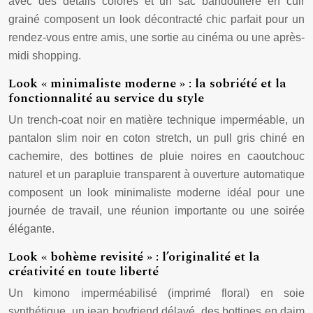
avec des détails colorés et un sac bandoulière en cuir
grainé composent un look décontracté chic parfait pour un
rendez-vous entre amis, une sortie au cinéma ou une après-
midi shopping.
Look « minimaliste moderne » : la sobriété et la
fonctionnalité au service du style
Un trench-coat noir en matière technique imperméable, un
pantalon slim noir en coton stretch, un pull gris chiné en
cachemire, des bottines de pluie noires en caoutchouc
naturel et un parapluie transparent à ouverture automatique
composent un look minimaliste moderne idéal pour une
journée de travail, une réunion importante ou une soirée
élégante.
Look « bohème revisité » : l’originalité et la
créativité en toute liberté
Un kimono imperméabilisé (imprimé floral) en soie
synthétique, un jean boyfriend délavé, des bottines en daim