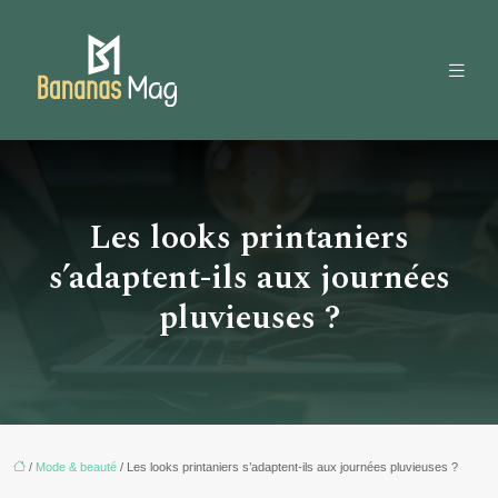
Les looks printaniers
s’adaptent-ils aux journées
pluvieuses ?
/
Mode & beauté
/ Les looks printaniers s’adaptent-ils aux journées pluvieuses ?