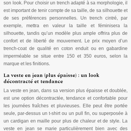
son look. Pour choisir un trench adapté à sa morphologie, il
est important de tenir compte de sa taille, de sa silhouette et
de ses préférences personnelles. Un trench cintré, par
exemple, mettra en valeur la taille et féminisera la
silhouette, tandis qu’un modèle plus ample offrira plus de
confort et de liberté de mouvement. Le prix moyen d’un
trench-coat de qualité en coton enduit ou en gabardine
imperméable se situe entre 150 et 350 euros, selon la
marque et les finitions.
La veste en jean (plus épaisse) : un look
décontracté et tendance
La veste en jean, dans sa version plus épaisse et doublée,
est une option décontractée, tendance et confortable pour
les journées fraîches et pluvieuses. Elle peut être portée
seule, par-dessus un t-shirt ou un pull fin, ou superposée à
un cardigan en maille pour plus de chaleur et de style. La
veste en jean se marie particulièrement bien avec des