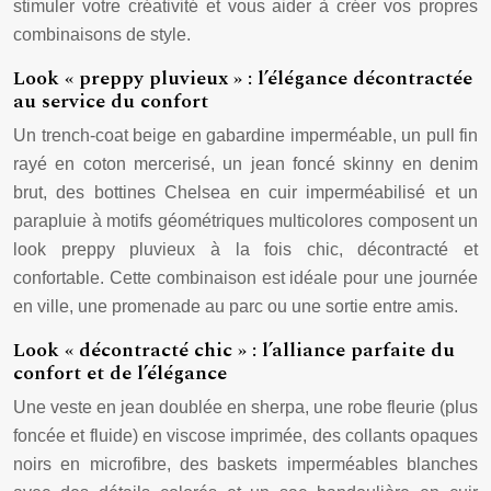
stimuler votre créativité et vous aider à créer vos propres
combinaisons de style.
Look « preppy pluvieux » : l’élégance décontractée
au service du confort
Un trench-coat beige en gabardine imperméable, un pull fin
rayé en coton mercerisé, un jean foncé skinny en denim
brut, des bottines Chelsea en cuir imperméabilisé et un
parapluie à motifs géométriques multicolores composent un
look preppy pluvieux à la fois chic, décontracté et
confortable. Cette combinaison est idéale pour une journée
en ville, une promenade au parc ou une sortie entre amis.
Look « décontracté chic » : l’alliance parfaite du
confort et de l’élégance
Une veste en jean doublée en sherpa, une robe fleurie (plus
foncée et fluide) en viscose imprimée, des collants opaques
noirs en microfibre, des baskets imperméables blanches