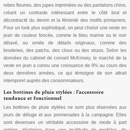
robes fleuries, des jupes imprimées ou des pantalons chino,
créant un contraste intéressant entre le côté brut et
décontracté du denim et la féminité des motifs printaniers.
Pour un look plus sophistiqué, on peut choisir une veste en
jean de couleur foncée, comme le bleu marine ou le noir
délavé, ou ornée de détails originaux, comme des
broderies, des patchs, des clous ou des strass. Selon les
données du cabinet de conseil McKinsey, le marché de la
veste en jean a connu une croissance de 9% au cours des
deux dernières années, ce qui témoigne de son attrait
intemporel auprès des consommateurs.
Les bottines de pluie stylées : l’accessoire
tendance et fonctionnel
Les bottines de pluie stylées ne sont plus réservées aux
jours de déluge et aux promenades à la campagne. Elles
sont devenues un véritable accessoire de mode à part
entière, déclinées dans une multitude de modèles, de