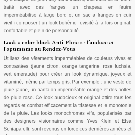
traité avec des franges, un chapeau en feutre
imperméabilisé à large bord et un sac à franges en cuir
vieilli composent un look bohème revisité à la fois original,
confortable et plein de personnalité.
Look « color block Anti-Pluie » : l’audace et
l’optimisme au Rendez-Vous
Utilisez des vêtements imperméables de couleurs vives et
contrastées (jaune citron, orange tangerine, rose fuchsia,
vert émeraude) pour créer un look dynamique, joyeux et
vitaminé, même par temps gris. Par exemple : une veste de
pluie jaune, un pantalon imperméable orange et des bottes
de pluie rose. Ce look audacieux et original attire tous les
regards et combat efficacement la tristesse et le monotonie
de la pluie. Les looks monochromes vifs, popularisés par
des designers visionnaires comme Yves Klein et Elsa
Schiaparelli, sont revenus en force ces dernières années et