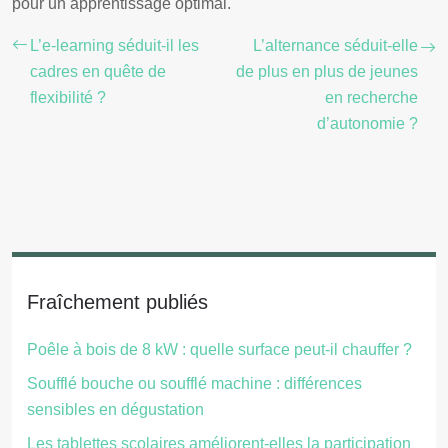
pour un apprentissage optimal.
L’e-learning séduit-il les
L’alternance séduit-elle
cadres en quête de
de plus en plus de jeunes
flexibilité ?
en recherche
d’autonomie ?
Fraîchement publiés
Poêle à bois de 8 kW : quelle surface peut-il chauffer ?
Soufflé bouche ou soufflé machine : différences
sensibles en dégustation
Les tablettes scolaires améliorent-elles la participation