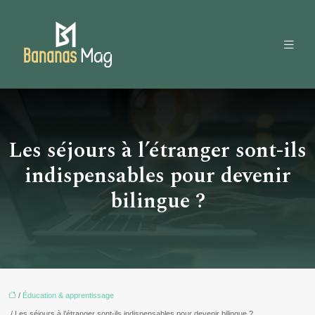
Les séjours à l’étranger sont-ils
indispensables pour devenir
bilingue ?
/
Éducation & apprentissage
/ Les séjours à l’étranger sont-ils indispensables pour devenir bilingue ?