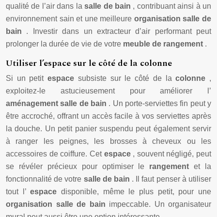
qualité de l’air dans la
salle de bain
, contribuant ainsi à un
environnement sain et une meilleure
organisation salle de
bain
. Investir dans un extracteur d’air performant peut
prolonger la durée de vie de votre
meuble de rangement
.
Utiliser l’espace sur le côté de la colonne
Si un petit
espace
subsiste sur le côté de la
colonne
,
exploitez-le astucieusement pour améliorer l’
aménagement salle de bain
. Un porte-serviettes fin peut y
être accroché, offrant un accès facile à vos serviettes après
la douche. Un petit panier suspendu peut également servir
à ranger les peignes, les brosses à cheveux ou les
accessoires de coiffure. Cet
espace
, souvent négligé, peut
se révéler précieux pour optimiser le
rangement
et la
fonctionnalité de votre
salle de bain
. Il faut penser à utiliser
tout l’
espace
disponible, même le plus petit, pour une
organisation salle de bain
impeccable. Un organisateur
mural peut aussi être une option intéressante.