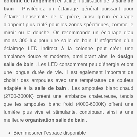
colonne de rangement
et faciliter l’utilisation de la
salle de
bain
. Privilégiez un éclairage général puissant pour
éclairer l’ensemble de la pièce, ainsi qu’un éclairage
d’appoint plus ciblé pour les zones spécifiques, comme le
miroir ou la douche. On recommande un éclairage d’au
moins 300 lux pour une salle de bain. L’intégration d’un
éclairage LED indirect à la colonne peut créer une
ambiance douce et moderne, améliorant ainsi le
design
salle de bain
. Les LED consomment peu d’énergie et ont
une longue durée de vie. Il est également important de
choisir des ampoules avec une température de couleur
adaptée à la
salle de bain
. Les ampoules blanc chaud
(2700-3000K) créent une ambiance chaleureuse, tandis
que les ampoules blanc froid (4000-6000K) offrent une
lumière plus vive et stimulante, contribuant ainsi à une
meilleure
organisation salle de bain
.
Bien mesurer l’espace disponible