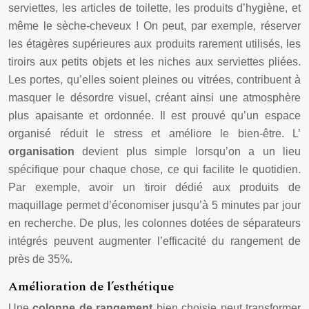
serviettes, les articles de toilette, les produits d’hygiène, et
même le sèche-cheveux ! On peut, par exemple, réserver
les étagères supérieures aux produits rarement utilisés, les
tiroirs aux petits objets et les niches aux serviettes pliées.
Les portes, qu’elles soient pleines ou vitrées, contribuent à
masquer le désordre visuel, créant ainsi une atmosphère
plus apaisante et ordonnée. Il est prouvé qu’un espace
organisé réduit le stress et améliore le bien-être. L’
organisation
devient plus simple lorsqu’on a un lieu
spécifique pour chaque chose, ce qui facilite le quotidien.
Par exemple, avoir un tiroir dédié aux produits de
maquillage permet d’économiser jusqu’à 5 minutes par jour
en recherche. De plus, les colonnes dotées de séparateurs
intégrés peuvent augmenter l’efficacité du rangement de
près de 35%.
Amélioration de l’esthétique
Une
colonne de rangement
bien choisie peut transformer