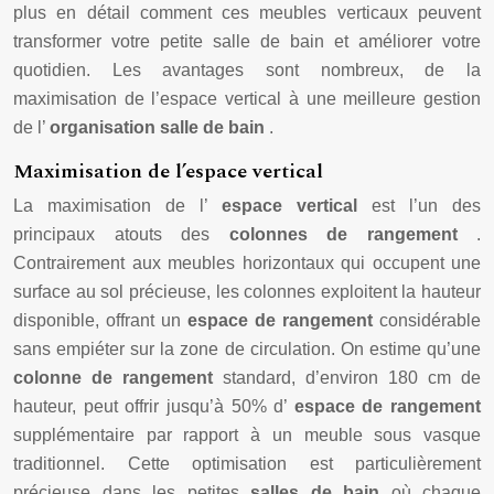
plus en détail comment ces meubles verticaux peuvent
transformer votre petite salle de bain et améliorer votre
quotidien. Les avantages sont nombreux, de la
maximisation de l’espace vertical à une meilleure gestion
de l’
organisation salle de bain
.
Maximisation de l’espace vertical
La maximisation de l’
espace vertical
est l’un des
principaux atouts des
colonnes de rangement
.
Contrairement aux meubles horizontaux qui occupent une
surface au sol précieuse, les colonnes exploitent la hauteur
disponible, offrant un
espace de rangement
considérable
sans empiéter sur la zone de circulation. On estime qu’une
colonne de rangement
standard, d’environ 180 cm de
hauteur, peut offrir jusqu’à 50% d’
espace de rangement
supplémentaire par rapport à un meuble sous vasque
traditionnel. Cette optimisation est particulièrement
précieuse dans les petites
salles de bain
où chaque