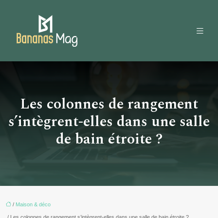
Les colonnes de rangement
s’intègrent-elles dans une salle
de bain étroite ?
/
Maison & déco
/ Les colonnes de rangement s’intègrent-elles dans une salle de bain étroite ?