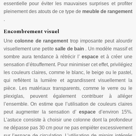
essentielle pour éviter les mauvaises surprises et profiter
pleinement des atouts de ce type de
meuble de rangement
.
Encombrement visuel
Une
colonne de rangement
trop imposante peut alourdir
visuellement une petite
salle de bain
. Un modèle massif et
sombre aura tendance à rétrécir l’
espace
et à créer une
sensation d’étouffement. Pour minimiser cet effet, privilégiez
les couleurs claires, comme le blanc, le beige ou le pastel,
qui reflètent la lumière et agrandissent visuellement la
pièce. Les matériaux transparents, comme le verre ou le
plexiglas, peuvent également contribuer à alléger
l’ensemble. On estime que l’utilisation de couleurs claires
peut augmenter la sensation d’
espace
d’environ 15%.
L’astuce consiste à choisir une colonne dont la profondeur
ne dépasse pas 30 cm pour ne pas empiéter excessivement
sur l’espace de circulation. L’utilisation de miroirs intégrés