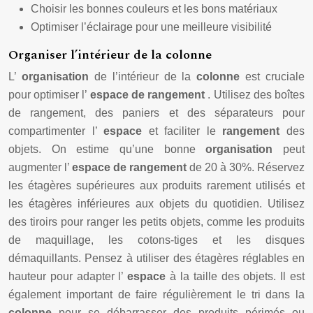
Choisir les bonnes couleurs et les bons matériaux
Optimiser l’éclairage pour une meilleure visibilité
Organiser l’intérieur de la colonne
L’
organisation
de l’intérieur de la
colonne
est cruciale
pour optimiser l’
espace de rangement
. Utilisez des boîtes
de rangement, des paniers et des séparateurs pour
compartimenter l’
espace
et faciliter le
rangement
des
objets. On estime qu’une bonne
organisation
peut
augmenter l’
espace de rangement
de 20 à 30%. Réservez
les étagères supérieures aux produits rarement utilisés et
les étagères inférieures aux objets du quotidien. Utilisez
des tiroirs pour ranger les petits objets, comme les produits
de maquillage, les cotons-tiges et les disques
démaquillants. Pensez à utiliser des étagères réglables en
hauteur pour adapter l’
espace
à la taille des objets. Il est
également important de faire régulièrement le tri dans la
colonne
pour se débarrasser des produits périmés ou