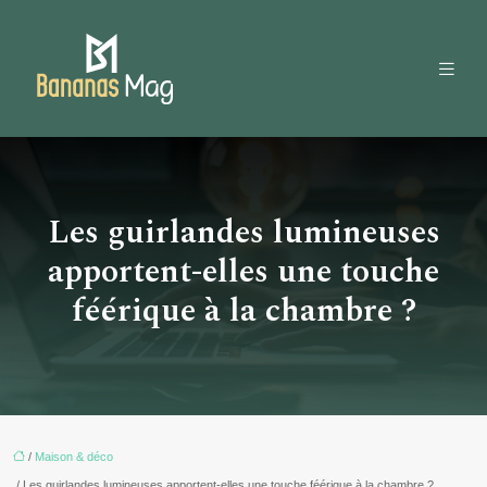
Les guirlandes lumineuses
apportent-elles une touche
féérique à la chambre ?
/
Maison & déco
/ Les guirlandes lumineuses apportent-elles une touche féérique à la chambre ?